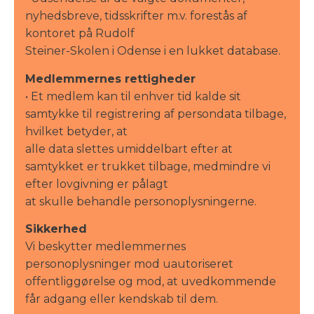
nyhedsbreve, tidsskrifter m.v. forestås af
kontoret på Rudolf
Steiner-Skolen i Odense i en lukket database.
Medlemmernes rettigheder
• Et medlem kan til enhver tid kalde sit
samtykke til registrering af persondata tilbage,
hvilket betyder, at
alle data slettes umiddelbart efter at
samtykket er trukket tilbage, medmindre vi
efter lovgivning er pålagt
at skulle behandle personoplysningerne.
Sikkerhed
Vi beskytter medlemmernes
personoplysninger mod uautoriseret
offentliggørelse og mod, at uvedkommende
får adgang eller kendskab til dem.